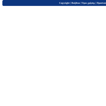
|
|
|
Copyright
Βοήθεια
Όροι χρήσης
Προστασ