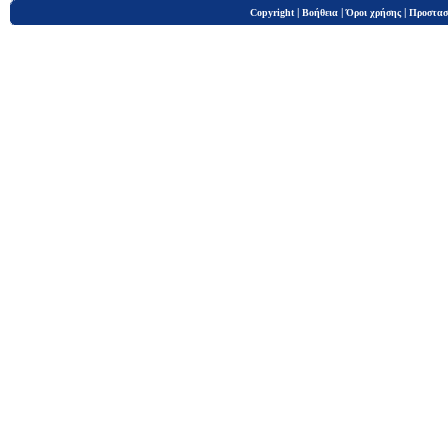
|
|
|
Copyright
Βοήθεια
Όροι χρήσης
Προστασ