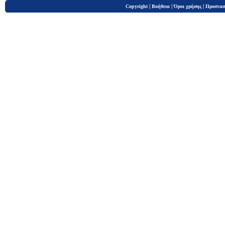
|
|
|
Copyright
Βοήθεια
Όροι χρήσης
Προστασ