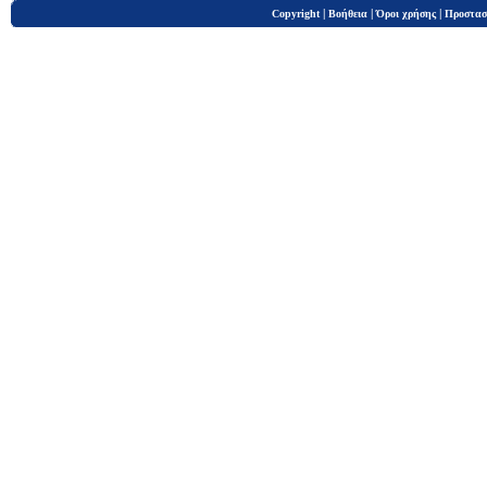
|
|
|
Copyright
Βοήθεια
Όροι χρήσης
Προστασ