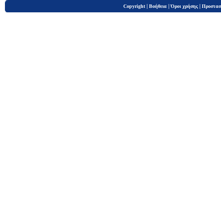
|
|
|
Copyright
Βοήθεια
Όροι χρήσης
Προστασ