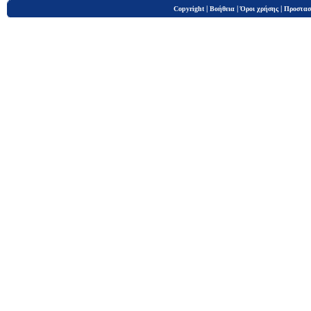
|
|
|
Copyright
Βοήθεια
Όροι χρήσης
Προστασ