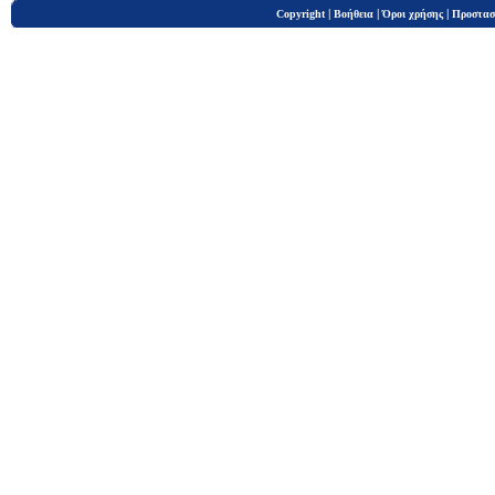
|
|
|
Copyright
Βοήθεια
Όροι χρήσης
Προστασ