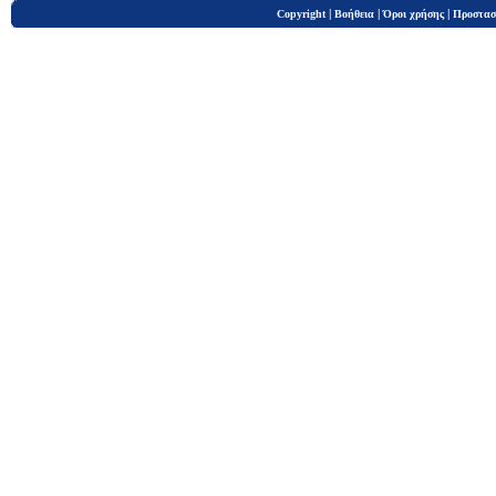
|
|
|
Copyright
Βοήθεια
Όροι χρήσης
Προστασ