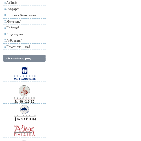
Λεξικά
Διάφορα
Ιστορία - Λαογραφία
Μαγειρική
Πολιτική
Λογοτεχνία
Ανθοδετική
Πανεπιστημιακά
Οι εκδόσεις μας