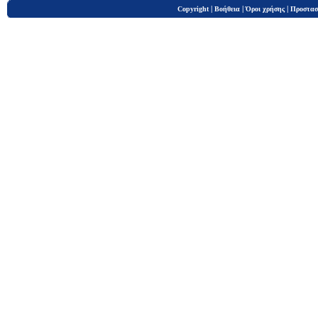
|
|
|
Copyright
Βοήθεια
Όροι χρήσης
Προστασ