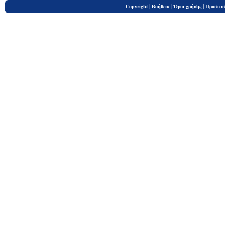
|
|
|
Copyright
Βοήθεια
Όροι χρήσης
Προστασ