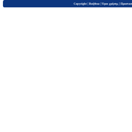
|
|
|
Copyright
Βοήθεια
Όροι χρήσης
Προστασ