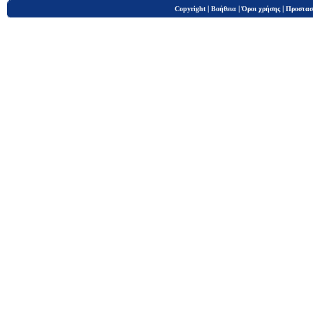
|
|
|
Copyright
Βοήθεια
Όροι χρήσης
Προστασ