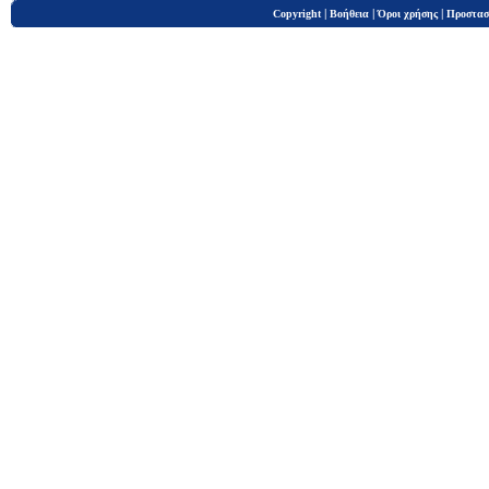
|
|
|
Copyright
Βοήθεια
Όροι χρήσης
Προστασ