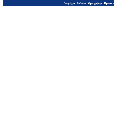
|
|
|
Copyright
Βοήθεια
Όροι χρήσης
Προστασ