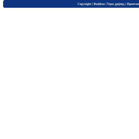
|
|
|
Copyright
Βοήθεια
Όροι χρήσης
Προστασ