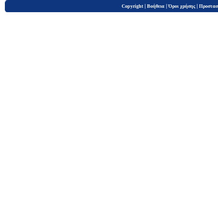
|
|
|
Copyright
Βοήθεια
Όροι χρήσης
Προστασ