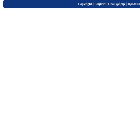
|
|
|
Copyright
Βοήθεια
Όροι χρήσης
Προστασ