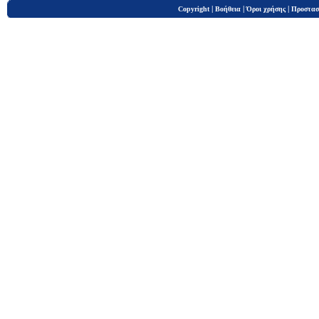
|
|
|
Copyright
Βοήθεια
Όροι χρήσης
Προστασ