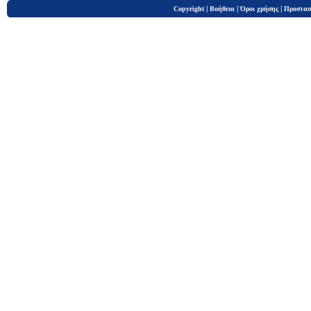
|
|
|
Copyright
Βοήθεια
Όροι χρήσης
Προστασ