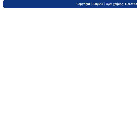
|
|
|
Copyright
Βοήθεια
Όροι χρήσης
Προστασ