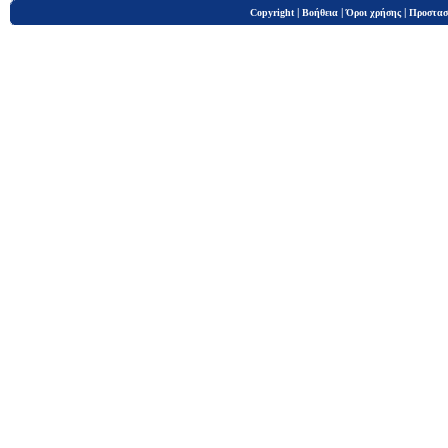
|
|
|
Copyright
Βοήθεια
Όροι χρήσης
Προστασ