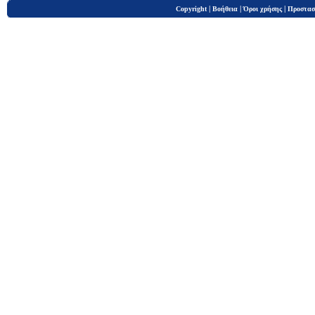
|
|
|
Copyright
Βοήθεια
Όροι χρήσης
Προστασ