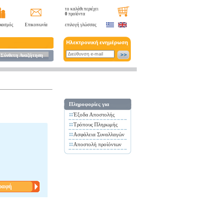
το καλάθι περιέχει
0
προϊόντα
ιασμός
Επικοινωνία
επιλογή γλώσσας
Σύνθετη Αναζήτηση
Πληροφορίες για
Έξοδα Αποστολής
Τρόπους Πληρωμής
Ασφάλεια Συναλλαγών
Αποστολή προίόντων
ραφή