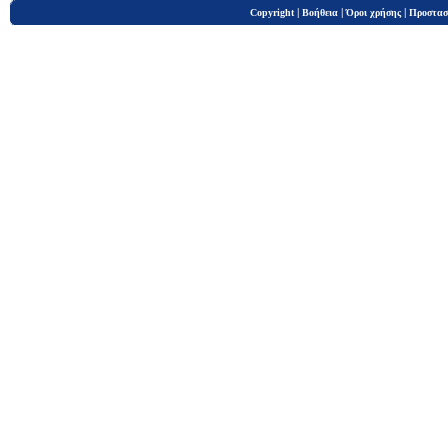
|
|
|
Copyright
Βοήθεια
Όροι χρήσης
Προστασ