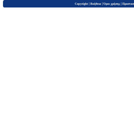
|
|
|
Copyright
Βοήθεια
Όροι χρήσης
Προστασ