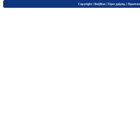
|
|
|
Copyright
Βοήθεια
Όροι χρήσης
Προστασ