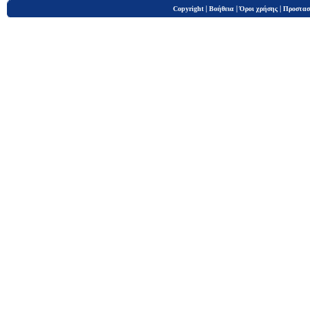
|
|
|
Copyright
Βοήθεια
Όροι χρήσης
Προστασ