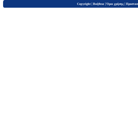
|
|
|
Copyright
Βοήθεια
Όροι χρήσης
Προστασ