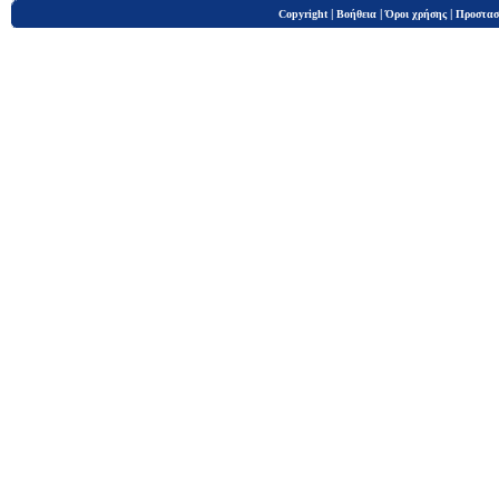
|
|
|
Copyright
Βοήθεια
Όροι χρήσης
Προστασ