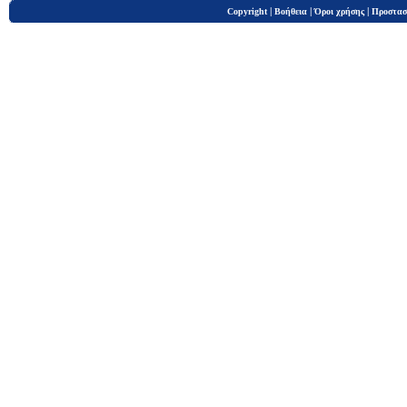
|
|
|
Copyright
Βοήθεια
Όροι χρήσης
Προστασ