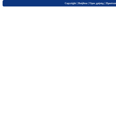
|
|
|
Copyright
Βοήθεια
Όροι χρήσης
Προστασ