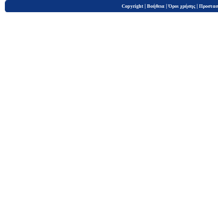
|
|
|
Copyright
Βοήθεια
Όροι χρήσης
Προστασ