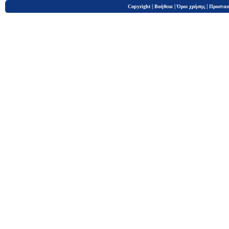
|
|
|
Copyright
Βοήθεια
Όροι χρήσης
Προστασ