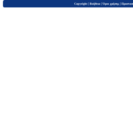
|
|
|
Copyright
Βοήθεια
Όροι χρήσης
Προστασ