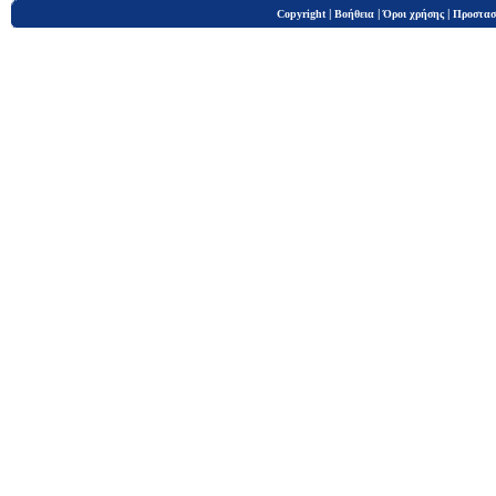
|
|
|
Copyright
Βοήθεια
Όροι χρήσης
Προστασ