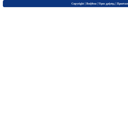
|
|
|
Copyright
Βοήθεια
Όροι χρήσης
Προστασ