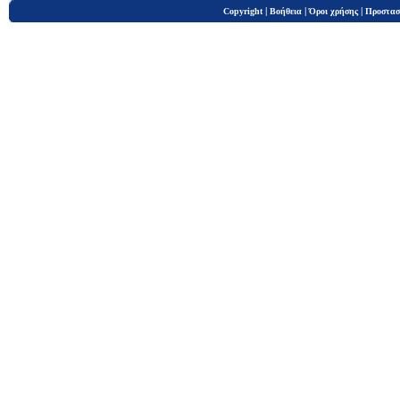
|
|
|
Copyright
Βοήθεια
Όροι χρήσης
Προστασ