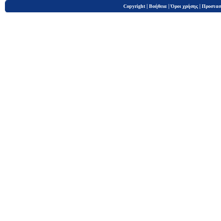
|
|
|
Copyright
Βοήθεια
Όροι χρήσης
Προστασ