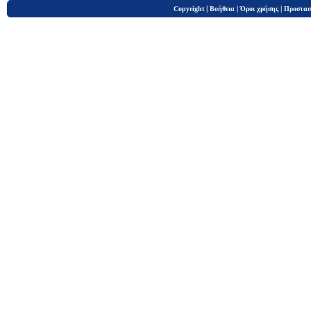
|
|
|
Copyright
Βοήθεια
Όροι χρήσης
Προστασ