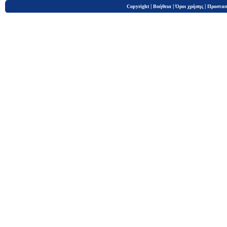
|
|
|
Copyright
Βοήθεια
Όροι χρήσης
Προστασ