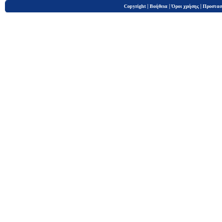
|
|
|
Copyright
Βοήθεια
Όροι χρήσης
Προστασ