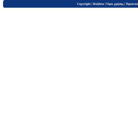
|
|
|
Copyright
Βοήθεια
Όροι χρήσης
Προστασ