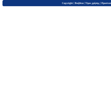
|
|
|
Copyright
Βοήθεια
Όροι χρήσης
Προστασ