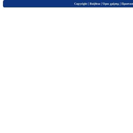
|
|
|
Copyright
Βοήθεια
Όροι χρήσης
Προστασ