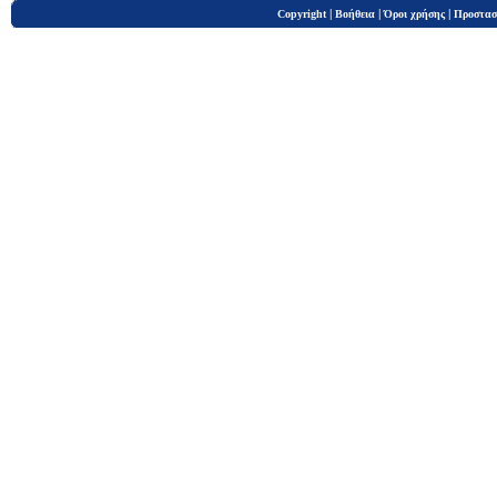
|
|
|
Copyright
Βοήθεια
Όροι χρήσης
Προστασ