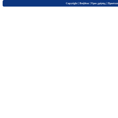
|
|
|
Copyright
Βοήθεια
Όροι χρήσης
Προστασ