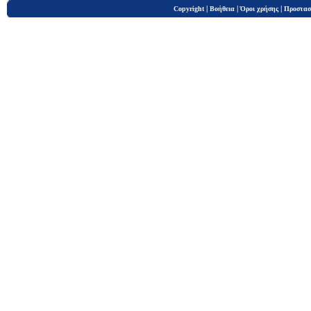
|
|
|
Copyright
Βοήθεια
Όροι χρήσης
Προστασ