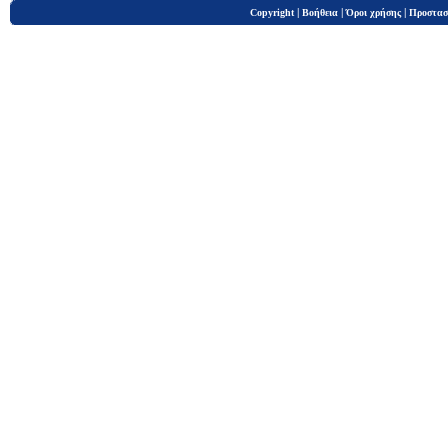
|
|
|
Copyright
Βοήθεια
Όροι χρήσης
Προστασ