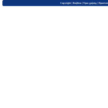
|
|
|
Copyright
Βοήθεια
Όροι χρήσης
Προστασ