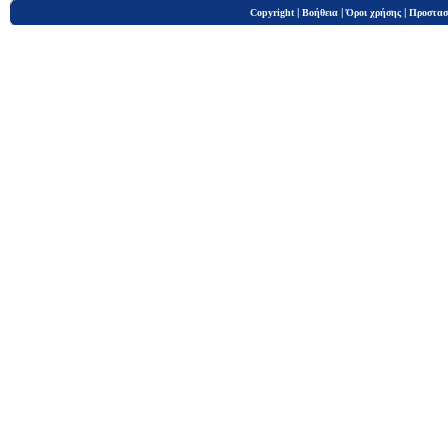
|
|
|
Copyright
Βοήθεια
Όροι χρήσης
Προστασ